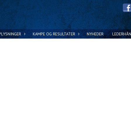
PLYSNINGER
KAMPE OG RESULTATER
NYHEDER
LEDERHÅ